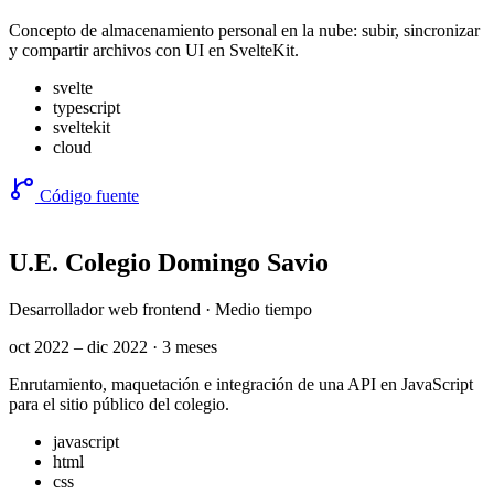
Concepto de almacenamiento personal en la nube: subir, sincronizar
y compartir archivos con UI en SvelteKit.
svelte
typescript
sveltekit
cloud
Código fuente
U.E. Colegio Domingo Savio
Desarrollador web frontend · Medio tiempo
oct 2022 – dic 2022 · 3 meses
Enrutamiento, maquetación e integración de una API en JavaScript
para el sitio público del colegio.
javascript
html
css