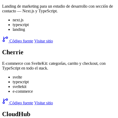
Landing de marketing para un estudio de desarrollo con sección de
contacto — Next.js y TypeScript.
next.js
typescript
landing
Código fuente
Visitar sitio
Cherrie
E-commerce con SvelteKit: categorías, carrito y checkout, con
TypeScript en todo el stack.
svelte
typescript
sveltekit
e-commerce
Código fuente
Visitar sitio
CloudHub