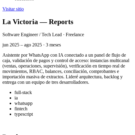
Visitar sitio
La Victoria — Reports
Software Engineer / Tech Lead · Freelance
jun 2025 – ago 2025 · 3 meses
Asistente por WhatsApp con IA conectado a un panel de flujo de
caja, validación de pagos y control de acceso: instancias multicanal
(ventas, operaciones, supervisión), verificación en tiempo real de
movimientos, RBAC, balances, conciliación, comprobantes e
importación masiva de extractos. Lideré arquitectura, backlog y
entrega con un equipo de tres desarrolladores.
full-stack
ia
whatsapp
fintech
typescript