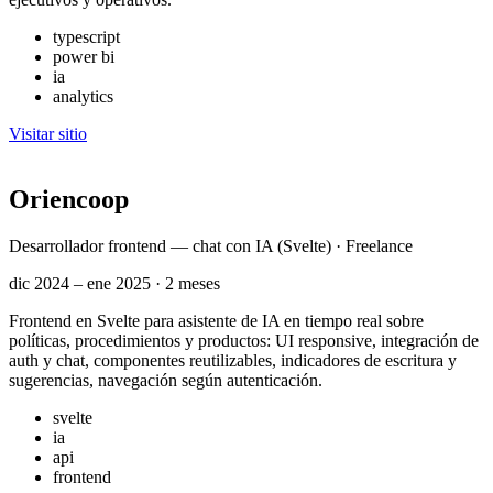
typescript
power bi
ia
analytics
Visitar sitio
Oriencoop
Desarrollador frontend — chat con IA (Svelte) · Freelance
dic 2024 – ene 2025 · 2 meses
Frontend en Svelte para asistente de IA en tiempo real sobre
políticas, procedimientos y productos: UI responsive, integración de
auth y chat, componentes reutilizables, indicadores de escritura y
sugerencias, navegación según autenticación.
svelte
ia
api
frontend