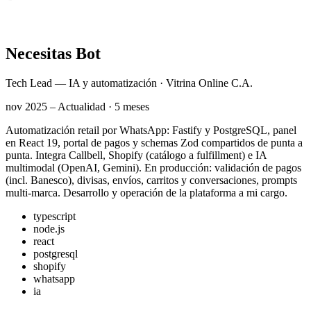
Necesitas Bot
Tech Lead — IA y automatización · Vitrina Online C.A.
nov 2025 – Actualidad · 5 meses
Automatización retail por WhatsApp: Fastify y PostgreSQL, panel
en React 19, portal de pagos y schemas Zod compartidos de punta a
punta. Integra Callbell, Shopify (catálogo a fulfillment) e IA
multimodal (OpenAI, Gemini). En producción: validación de pagos
(incl. Banesco), divisas, envíos, carritos y conversaciones, prompts
multi-marca. Desarrollo y operación de la plataforma a mi cargo.
typescript
node.js
react
postgresql
shopify
whatsapp
ia