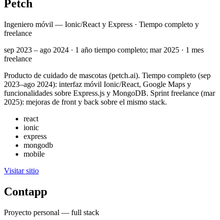
Petch
Ingeniero móvil — Ionic/React y Express · Tiempo completo y
freelance
sep 2023 – ago 2024 · 1 año tiempo completo; mar 2025 · 1 mes
freelance
Producto de cuidado de mascotas (petch.ai). Tiempo completo (sep
2023–ago 2024): interfaz móvil Ionic/React, Google Maps y
funcionalidades sobre Express.js y MongoDB. Sprint freelance (mar
2025): mejoras de front y back sobre el mismo stack.
react
ionic
express
mongodb
mobile
Visitar sitio
Contapp
Proyecto personal — full stack