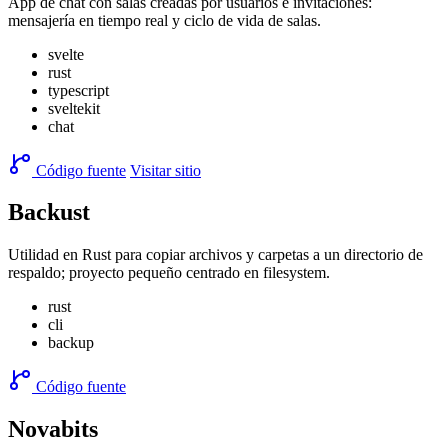
App de chat con salas creadas por usuarios e invitaciones:
mensajería en tiempo real y ciclo de vida de salas.
svelte
rust
typescript
sveltekit
chat
Código fuente
Visitar sitio
Backust
Utilidad en Rust para copiar archivos y carpetas a un directorio de
respaldo; proyecto pequeño centrado en filesystem.
rust
cli
backup
Código fuente
Novabits