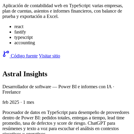
Aplicación de contabilidad web en TypeScript: varias empresas,
plan de cuentas, asientos e informes financieros, con balance de
prueba y exportación a Excel.
react
fastify
typescript
accounting
Código fuente
Visitar sitio
Astral Insights
Desarrollador de software — Power BI e informes con IA ·
Freelance
feb 2025 · 1 mes
Procesador de datos en TypeScript para desempeño de proveedores
dentro de Power BI: pedidos totales, entregas a tiempo, lead time
promedio, tasa de defectos y score de riesgo. ChatGPT para
resúmenes y texto a voz para escuchar el análisis en contextos
ejecutivos y operativos.